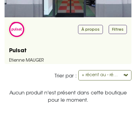
À propos
Filtres
Pulsat
Etienne MAUGER
+ récent au - récent
Trier par :
Aucun produit n'est présent dans cette boutique
pour le moment.