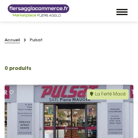
Accueil
Pulsat
0 produits
La Ferté Macé