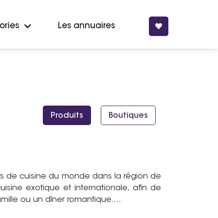
ories
Les annuaires
Produits
Boutiques
nts de cuisine du monde dans la région de
isine exotique et internationale, afin de
mille ou un dîner romantique.