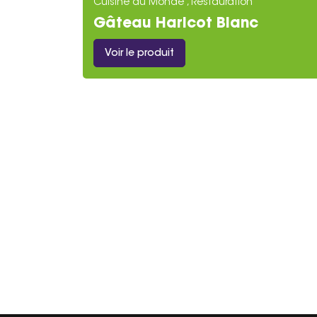
Cuisine du Monde , Restauration
Gâteau Haricot Blanc
Voir le produit