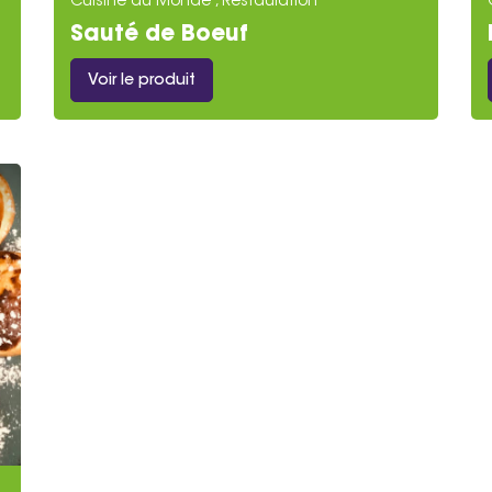
Cuisine du Monde , Restauration
Sauté de Boeuf
Voir le produit