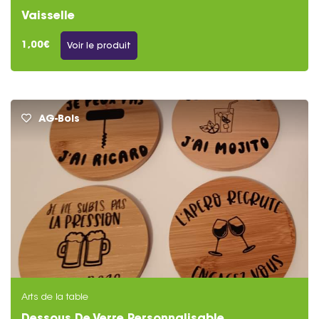
Vaisselle
1,00€
Voir le produit
AG-Bois
Arts de la table