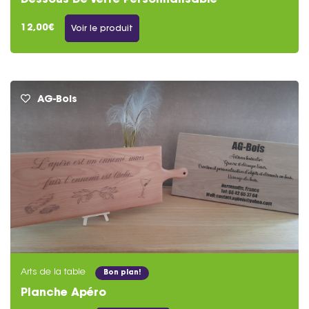
Dessous De Verre Personnalisable
12,00€
Voir le produit
AG-Bois
Arts de la table
Bon plan!
Planche Apéro