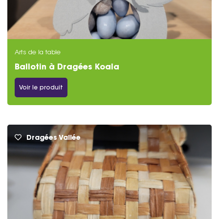
Arts de la table
Ballotin à Dragées Koala
Voir le produit
Dragées Vallée