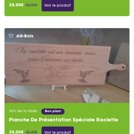
25,00€
30,00€
Voir le produit
AG-Bois
Arts de la table
Bon plan!
Planche De Présentation Spéciale Raclette
30,00€
40,00€
Voir le produit