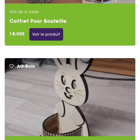
Arts de la table
Coffret Pour Bouteille
18,00€
Voir le produit
AG-Bois