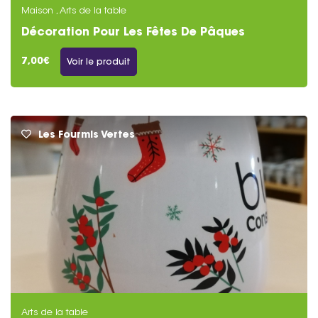
Maison , Arts de la table
Décoration Pour Les Fêtes De Pâques
7,00€
Voir le produit
Les Fourmis Vertes
Arts de la table