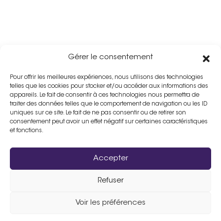
Gérer le consentement
Pour offrir les meilleures expériences, nous utilisons des technologies
telles que les cookies pour stocker et/ou accéder aux informations des
appareils. Le fait de consentir à ces technologies nous permettra de
traiter des données telles que le comportement de navigation ou les ID
uniques sur ce site. Le fait de ne pas consentir ou de retirer son
consentement peut avoir un effet négatif sur certaines caractéristiques
et fonctions.
Accepter
Refuser
Assistance :
02 33 98 19 61
Voir les préférences