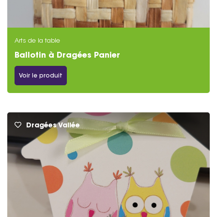
Arts de la table
Ballotin à Dragées Panier
Voir le produit
Dragées Vallée