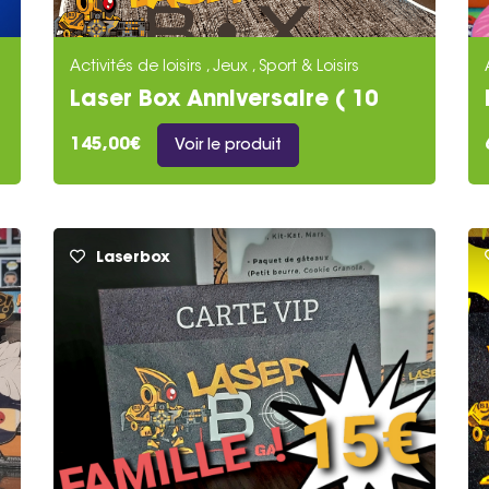
Activités de loisirs , Jeux , Sport & Loisirs
Laser Box Anniversaire ( 10
Joueurs )
145,00€
Voir le produit
Laserbox