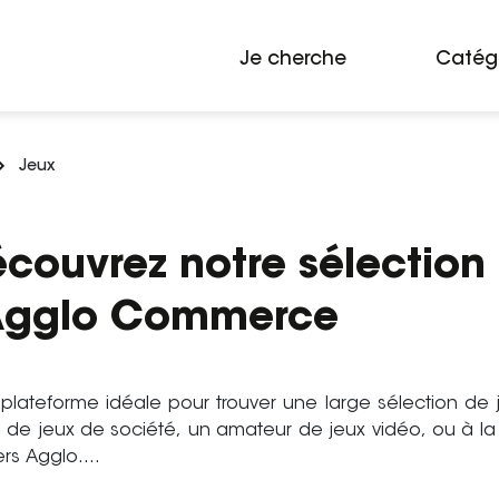
Je cherche
Catég
Jeux
Découvrez notre sélection
s Agglo Commerce
plateforme idéale pour trouver une large sélection de 
 de jeux de société, un amateur de jeux vidéo, ou à la 
ers Agglo.