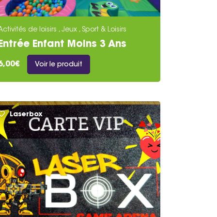
Activités de loisirs , Jeux , Sport & Loisirs
Entrée Enfant Moins 3 Ans
6,00€
Voir le produit
Laserbox