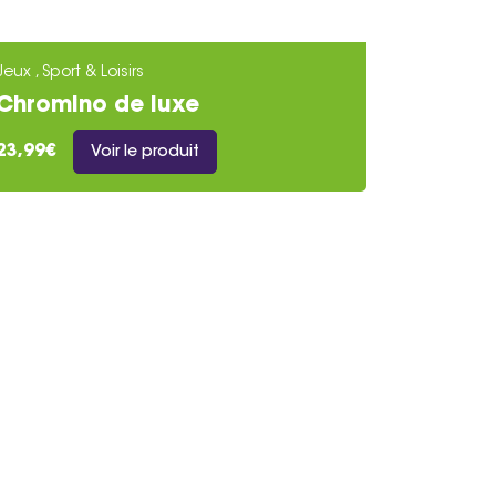
Jeux , Sport & Loisirs
Chromino de luxe
23,99€
Voir le produit