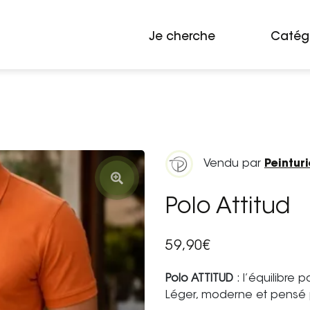
Je cherche
Catég
Vendu par
Peinturi
Polo Attitud
59,90€
Polo ATTITUD
: l’équilibre 
Léger, moderne et pensé 