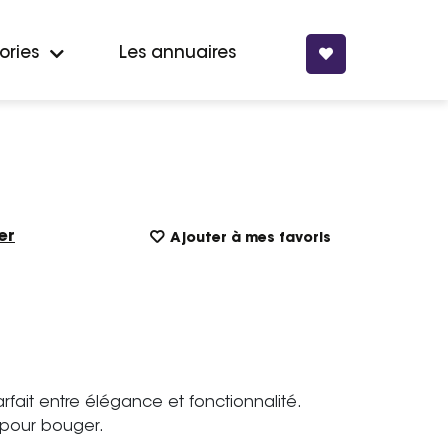
ories
Les annuaires
er
Ajouter à mes favoris
parfait entre élégance et fonctionnalité.
pour bouger.