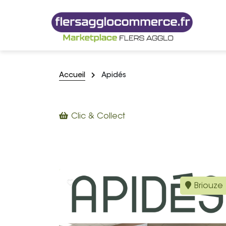
Accueil
Apidés
Clic & Collect
Briouze