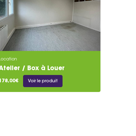
Location
Atelier / Box à Louer
178,00€
Voir le produit