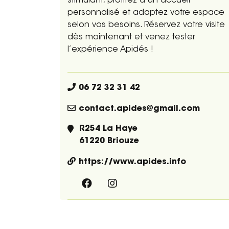
stimulant, profitez d’un accueil
personnalisé et adaptez votre espace
selon vos besoins. Réservez votre visite
dès maintenant et venez tester
l’expérience Apidés !
06 72 32 31 42
contact.apides@gmail.com
R254 La Haye
61220 Briouze
https://www.apides.info