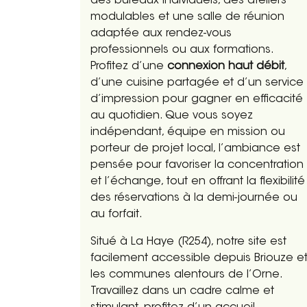
des bureaux individuels, des ateliers
modulables et une salle de réunion
adaptée aux rendez-vous
professionnels ou aux formations.
Profitez d’une
connexion haut débit
,
d’une cuisine partagée et d’un service
d’impression pour gagner en efficacité
au quotidien. Que vous soyez
indépendant, équipe en mission ou
porteur de projet local, l’ambiance est
pensée pour favoriser la concentration
et l’échange, tout en offrant la flexibilité
des réservations à la demi-journée ou
au forfait.
Situé à La Haye (R254), notre site est
facilement accessible depuis Briouze e
les communes alentours de l’Orne.
Travaillez dans un cadre calme et