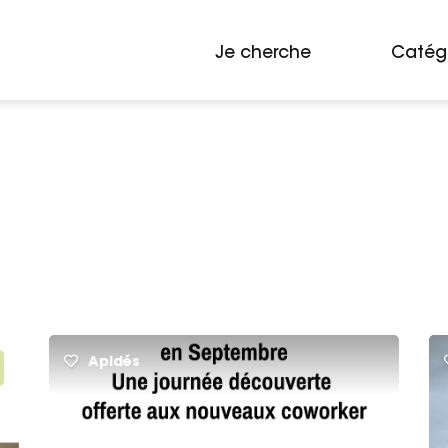
Je cherche
Catég
Apidés