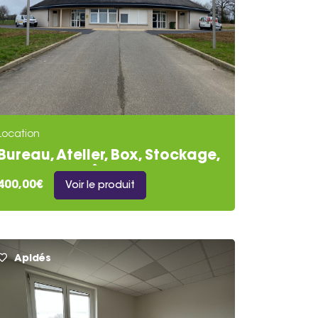
Location
Bureau, Atelier, Box, Stockage,
Fabrication, Â¦
400,00€
Voir le produit
Apidés