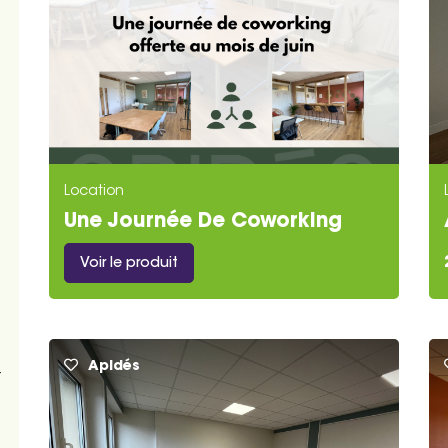
Location
Une Journée De Coworking
Offerte Au Mois De Juin
Voir le produit
Apidés
t