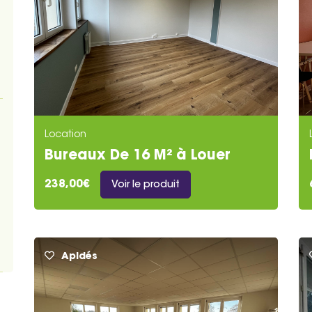
Location
Bureaux De 16 M² à Louer
238,00€
Voir le produit
Apidés