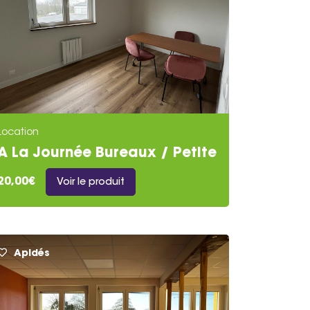
Location
A La Journée Bureaux / Petite
Salle De Réunion
20,00€
Voir le produit
Apidés