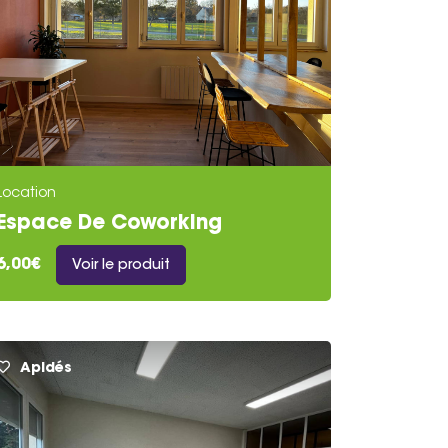
Location
Espace De Coworking
6,00€
Voir le produit
Apidés