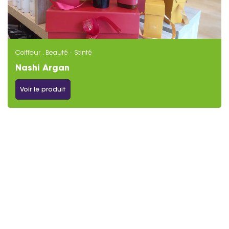
Coiffeur , Beauté - Santé
Nashi Argan
Voir le produit