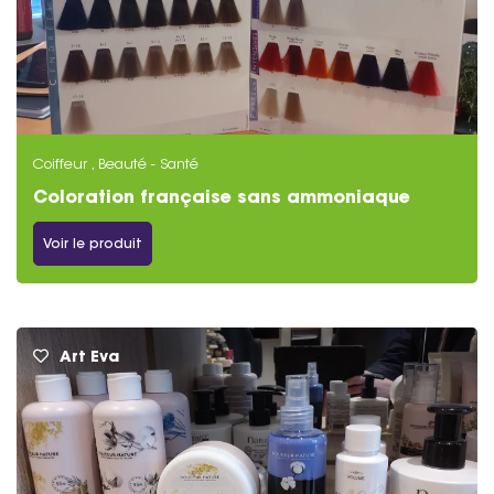
Coiffeur , Beauté - Santé
Coloration française sans ammoniaque
Voir le produit
Art Eva