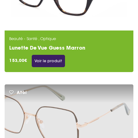
Beauté - Santé , Optique
Lunette De Vue Guess Marron
153,00€
Voir le produit
Atol