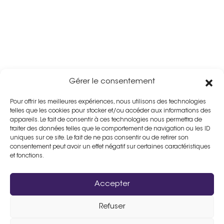
Gérer le consentement
Pour offrir les meilleures expériences, nous utilisons des technologies
telles que les cookies pour stocker et/ou accéder aux informations des
appareils. Le fait de consentir à ces technologies nous permettra de
traiter des données telles que le comportement de navigation ou les ID
uniques sur ce site. Le fait de ne pas consentir ou de retirer son
consentement peut avoir un effet négatif sur certaines caractéristiques
et fonctions.
Accepter
Refuser
Assistance :
02 33 98 19 61