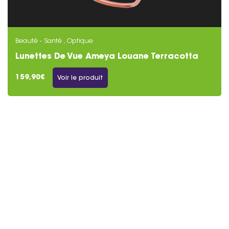
Beauté - Santé , Optique
Lunettes De Vue Ameya Louane Terracotta
Cristal
159,90€
Voir le produit