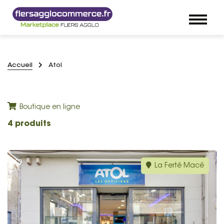
Accueil
Atol
Boutique en ligne
4 produits
La Ferté Macé