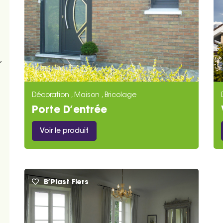
,
Décoration , Maison , Bricolage
Porte D’entrée
Voir le produit
B’Plast Flers