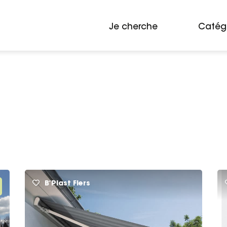
Je cherche
Catég
B’Plast Flers