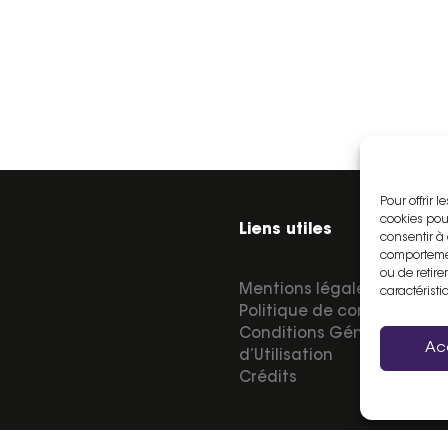
Pour offrir 
cookies pou
Liens utiles
consentir à
comportemen
ou de retire
Mentions légales
caractéristi
Politique de confidentialit
Conditions Générales
Ac
d’Utilisation
Crédits