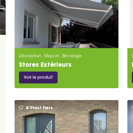
Décoration , Maison , Bricolage
Stores Extérieurs
Voir le produit
B’Plast Flers