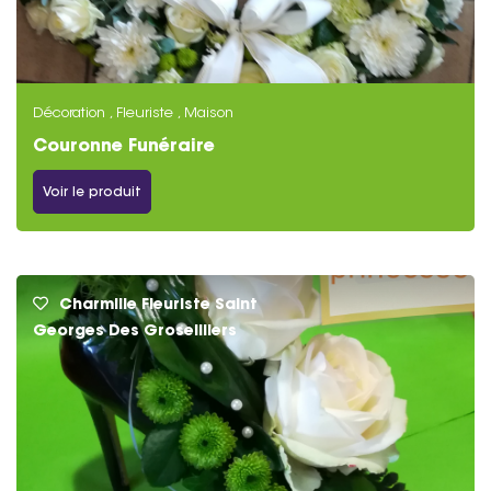
Décoration , Fleuriste , Maison
Couronne Funéraire
Voir le produit
Charmille Fleuriste Saint
Georges Des Groseilliers