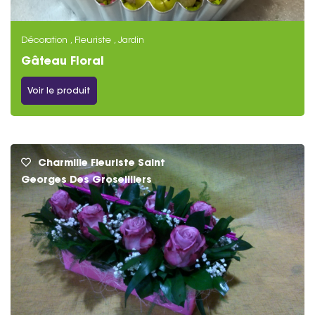
Décoration , Fleuriste , Jardin
Gâteau Floral
Voir le produit
Charmille Fleuriste Saint
Georges Des Groseilliers