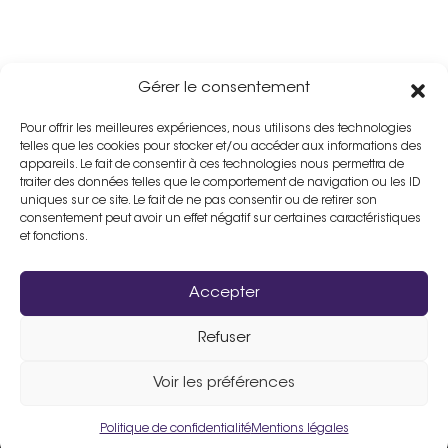
Gérer le consentement
Pour offrir les meilleures expériences, nous utilisons des technologies
telles que les cookies pour stocker et/ou accéder aux informations des
appareils. Le fait de consentir à ces technologies nous permettra de
traiter des données telles que le comportement de navigation ou les ID
uniques sur ce site. Le fait de ne pas consentir ou de retirer son
consentement peut avoir un effet négatif sur certaines caractéristiques
et fonctions.
Accepter
Refuser
Assistance :
02 33 98 19 61
Voir les préférences
Politique de confidentialité
Mentions légales
Un site fièrement propulsé par
Flers Agglo
.