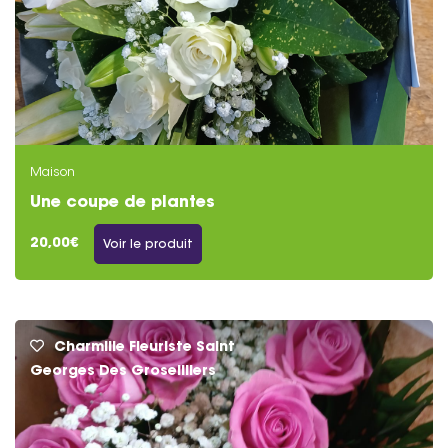
Maison
Une coupe de plantes
20,00€
Voir le produit
Charmille Fleuriste Saint
Georges Des Groseilliers