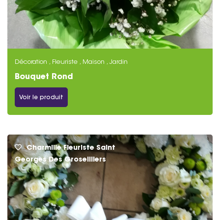
Décoration , Fleuriste , Maison , Jardin
Bouquet Rond
Voir le produit
Charmille Fleuriste Saint
Georges Des Groseilliers