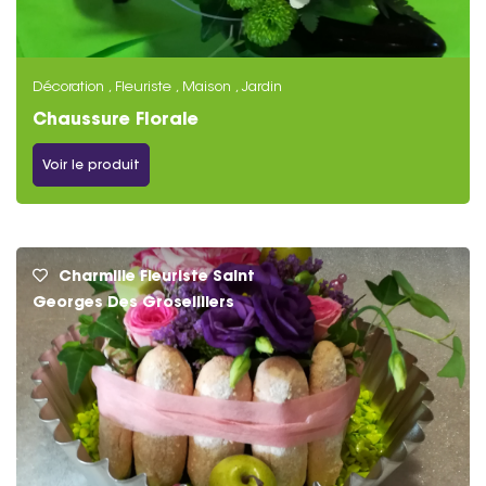
Décoration , Fleuriste , Maison , Jardin
Chaussure Florale
Voir le produit
Charmille Fleuriste Saint
Georges Des Groseilliers