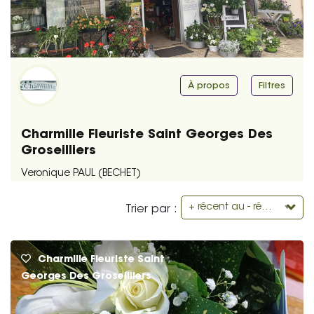
À propos
Filtres
Charmille Fleuriste Saint Georges Des
Groseilliers
Veronique PAUL (BECHET)
+ récent au - récent
Trier par :
Charmille Fleuriste Saint
Georges Des Groseilliers