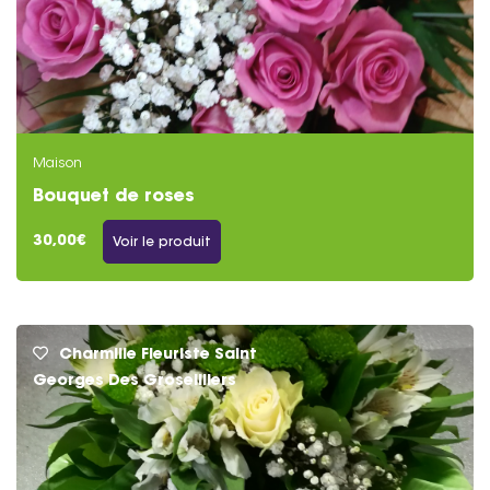
Maison
Bouquet de roses
30,00€
Voir le produit
Charmille Fleuriste Saint
Georges Des Groseilliers