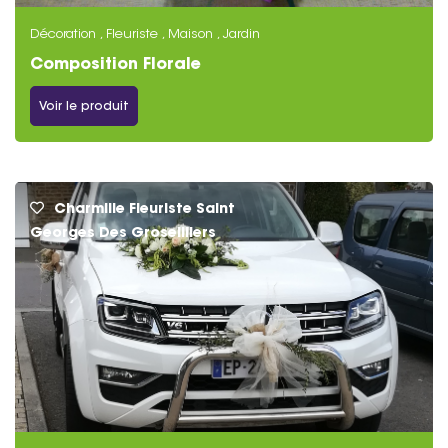
Décoration , Fleuriste , Maison , Jardin
Composition Florale
Voir le produit
Charmille Fleuriste Saint
Georges Des Groseilliers