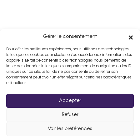
Gérer le consentement
Pour offrir les meilleures expériences, nous utilisons des technologies
telles que les cookies pour stocker et/ou accéder aux informations des
appareils. Le fait de consentir à ces technologies nous permettra de
traiter des données telles que le comportement de navigation ou les ID
uniques sur ce site. Le fait de ne pas consentir ou de retirer son
consentement peut avoir un effet négatif sur certaines caractéristiques
et fonctions.
Accepter
Refuser
Assistance :
02 33 98 19 61
Voir les préférences