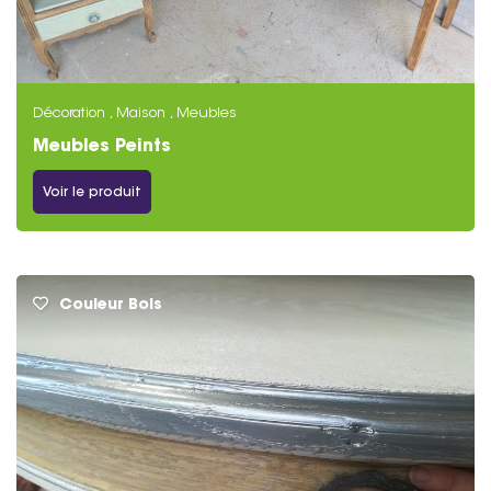
Décoration , Maison , Meubles
Meubles Peints
Voir le produit
Couleur Bois