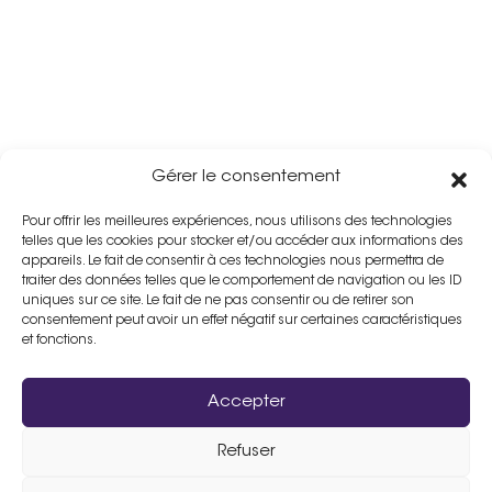
Gérer le consentement
Pour offrir les meilleures expériences, nous utilisons des technologies
telles que les cookies pour stocker et/ou accéder aux informations des
appareils. Le fait de consentir à ces technologies nous permettra de
traiter des données telles que le comportement de navigation ou les ID
uniques sur ce site. Le fait de ne pas consentir ou de retirer son
consentement peut avoir un effet négatif sur certaines caractéristiques
et fonctions.
Accepter
Refuser
Assistance :
02 33 98 19 61