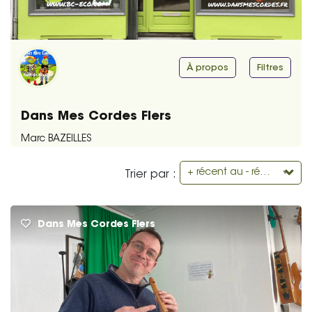
À propos
Filtres
Dans Mes Cordes Flers
Marc BAZEILLES
+ récent au - récent
Trier par :
Dans Mes Cordes Flers