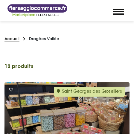
Accueil
Dragées Vallée
12 produits
Saint Georges des Groseillers