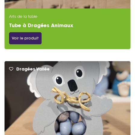
Arts de la table
Tube à Dragées Animaux
Voir le produit
Dragées Vallée