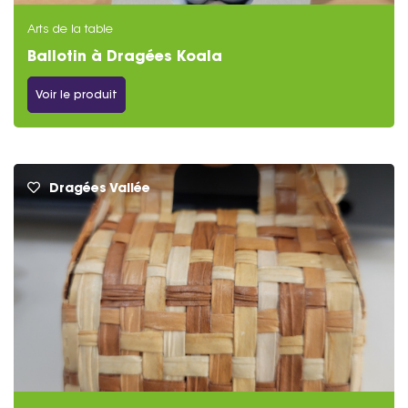
Arts de la table
Ballotin à Dragées Koala
Voir le produit
Dragées Vallée