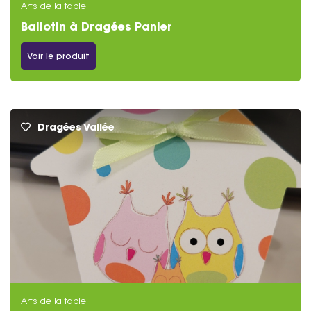
Arts de la table
Ballotin à Dragées Panier
Voir le produit
Dragées Vallée
Arts de la table