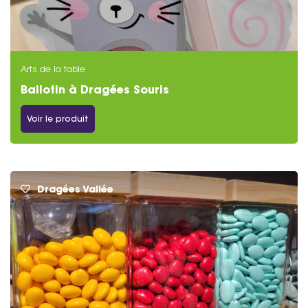
Arts de la table
Ballotin à Dragées Souris
Voir le produit
Dragées Vallée