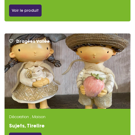
Voir le produit
Dragées Vallée
Décoration , Maison
Sujets, Tirelire