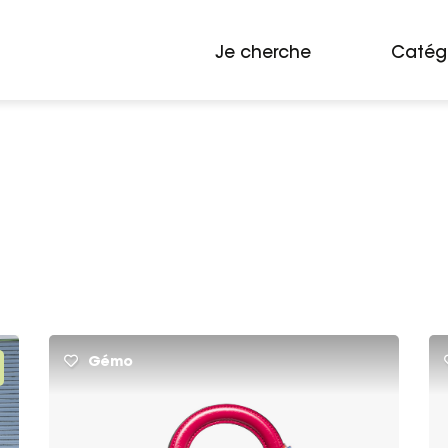
Je cherche
Catég
Gémo