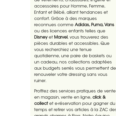
de vêtements, chaussures, lingerie et
accessoires pour Homme, Femme,
Enfant et Bébé, alliant tendances et
confort. Grâce à des marques
reconnues comme
Adidas, Puma, Vans
ou des licences enfants telles que
Disney
et
Marvel
, vous trouverez des
pièces durables et accessibles. Que
vous recherchiez une tenue
quotidienne, une paire de baskets ou
un cadeau, nos collections adaptées
aux budgets serrés vous permettent de
renouveler votre dressing sans vous
ruiner.
Profitez des services pratiques de vente
en magasin, vente en ligne,
click &
collect
et e-réservation pour gagner du
temps et retirer vos articles à la ZAC de