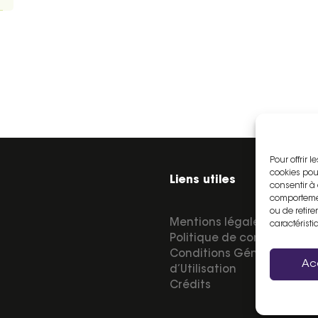
Pour offrir 
cookies pou
Liens utiles
consentir à
comportemen
ou de retire
Mentions légales
caractéristi
Politique de confidentialit
Conditions Générales
Ac
d’Utilisation
Crédits