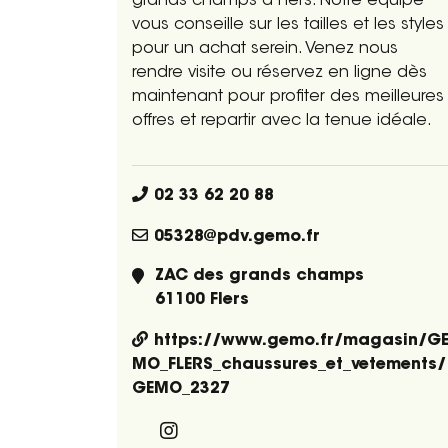
grands champs à Flers. Notre équipe
vous conseille sur les tailles et les styles
pour un achat serein. Venez nous
rendre visite ou réservez en ligne dès
maintenant pour profiter des meilleures
offres et repartir avec la tenue idéale.
02 33 62 20 88
05328@pdv.gemo.fr
ZAC des grands champs
61100 Flers
https://www.gemo.fr/magasin/G
MO_FLERS_chaussures_et_vetements/
GEMO_2327