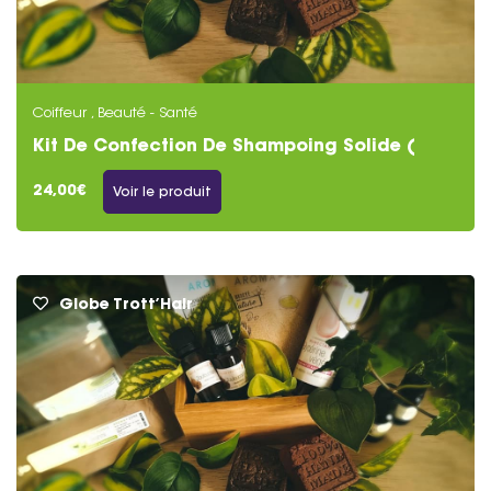
Coiffeur , Beauté - Santé
Kit De Confection De Shampoing Solide (
Antipelliculaire )
24,00€
Voir le produit
Globe Trott’Hair