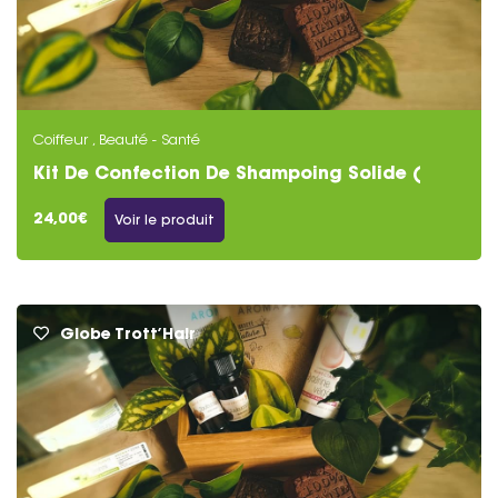
Coiffeur , Beauté - Santé
Kit De Confection De Shampoing Solide (
Cuirs Chevelus Sensibles/ Atopiques )
24,00€
Voir le produit
Globe Trott’Hair