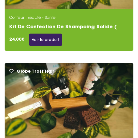
Coiffeur , Beauté - Santé
Kit De Confection De Shampoing Solide (
Cheveux Bouclés )
24,00€
Voir le produit
Globe Trott’Hair