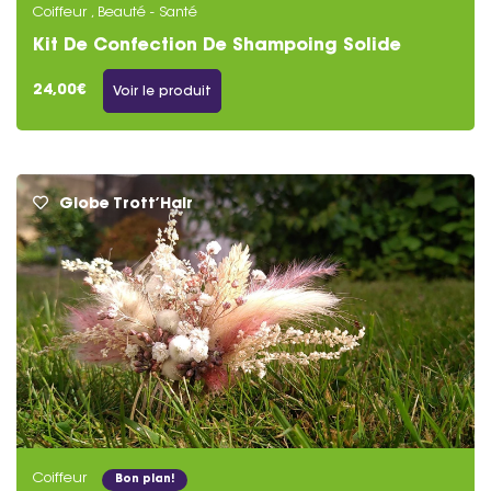
Coiffeur , Beauté - Santé
Kit De Confection De Shampoing Solide
Cheveux Colorés
24,00€
Voir le produit
Globe Trott’Hair
Coiffeur
Bon plan!