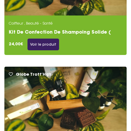
Coiffeur , Beauté - Santé
Kit De Confection De Shampoing Solide (
Anti-chute )
24,00€
Voir le produit
Globe Trott’Hair