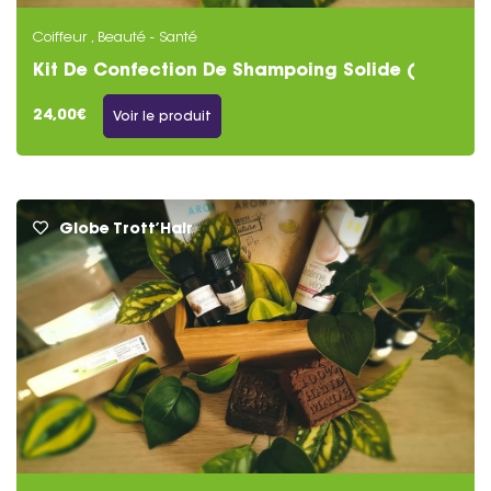
Coiffeur , Beauté - Santé
Kit De Confection De Shampoing Solide (
Cheveux Secs )
24,00€
Voir le produit
Globe Trott’Hair