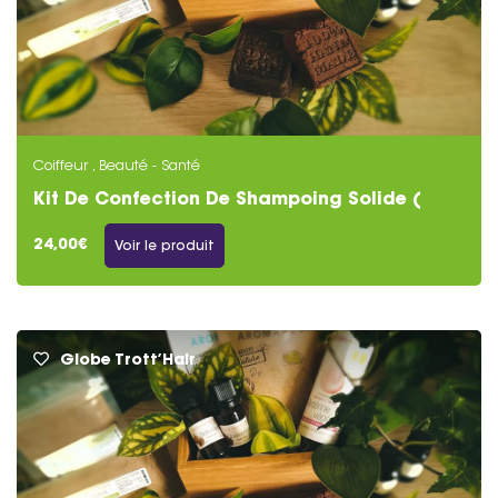
Coiffeur , Beauté - Santé
Kit De Confection De Shampoing Solide (
Usage Quotidien )
24,00€
Voir le produit
Globe Trott’Hair