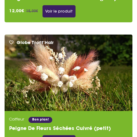
12,00€
15,00€
Voir le produit
Globe Trott’Hair
Coiffeur
Bon plan!
Peigne De Fleurs Séchées Cuivré (petit)