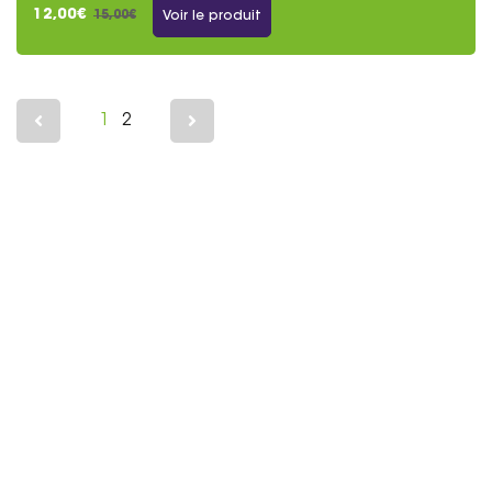
12,00€
15,00€
Voir le produit
1
2