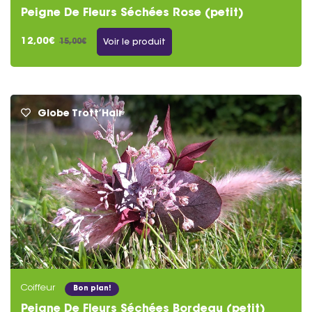
Peigne De Fleurs Séchées Rose (petit)
12,00€
15,00€
Voir le produit
Globe Trott’Hair
Coiffeur
Bon plan!
Peigne De Fleurs Séchées Bordeau (petit)