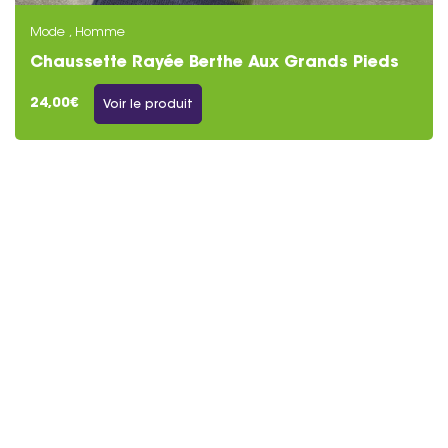
Mode , Homme
Chaussette Rayée Berthe Aux Grands Pieds
Homme
24,00€
Voir le produit