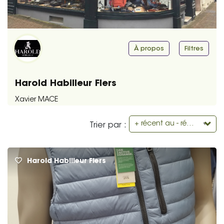
À propos
Filtres
Harold Habilleur Flers
Xavier MACE
+ récent au - récent
Trier par :
Harold Habilleur Flers