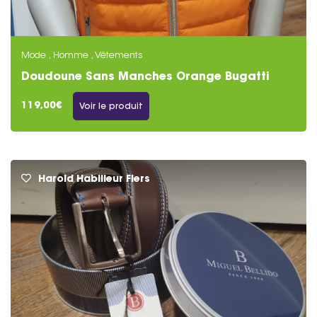
Mode , Homme , Vêtements
Doudoune Sans Manches Orange Bugatti
Homme
119,00€
Voir le produit
Harold Habilleur Flers