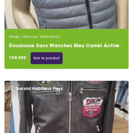
Mode , Homme , Vêtements
Doudoune Sans Manches Bleu Camel Active
Homme
109,00€
Voir le produit
Harold Habilleur Flers