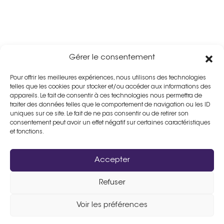
Gérer le consentement
Pour offrir les meilleures expériences, nous utilisons des technologies
telles que les cookies pour stocker et/ou accéder aux informations des
appareils. Le fait de consentir à ces technologies nous permettra de
traiter des données telles que le comportement de navigation ou les ID
uniques sur ce site. Le fait de ne pas consentir ou de retirer son
consentement peut avoir un effet négatif sur certaines caractéristiques
et fonctions.
Accepter
Refuser
Assistance :
02 33 98 19 61
Voir les préférences