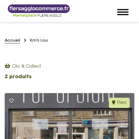
Accueil
Km’s Lou
Clic & Collect
2 produits
Flers