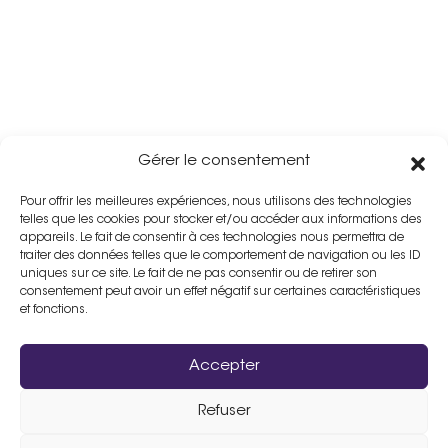
Gérer le consentement
Pour offrir les meilleures expériences, nous utilisons des technologies
telles que les cookies pour stocker et/ou accéder aux informations des
appareils. Le fait de consentir à ces technologies nous permettra de
traiter des données telles que le comportement de navigation ou les ID
uniques sur ce site. Le fait de ne pas consentir ou de retirer son
consentement peut avoir un effet négatif sur certaines caractéristiques
et fonctions.
Accepter
Refuser
Assistance :
02 33 98 19 61