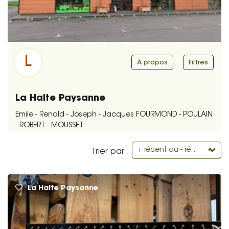
L
À propos
Filtres
La Halte Paysanne
Emile - Renald - Joseph - Jacques FOURMOND - POULAIN
- ROBERT - MOUSSET
+ récent au - récent
Trier par :
La Halte Paysanne