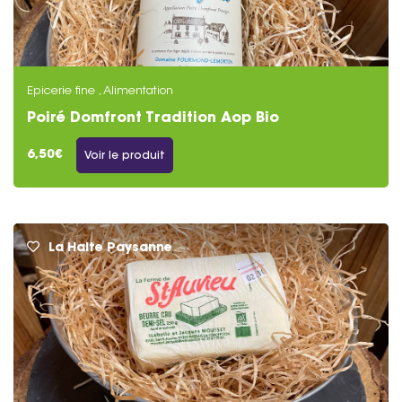
Epicerie fine , Alimentation
Poiré Domfront Tradition Aop Bio
6,50€
Voir le produit
La Halte Paysanne