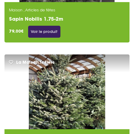
Maison , Articles de fêtes
Sapin Nobilis 1.75-2m
79,00€
Voir le produit
La Maison.fr Flers