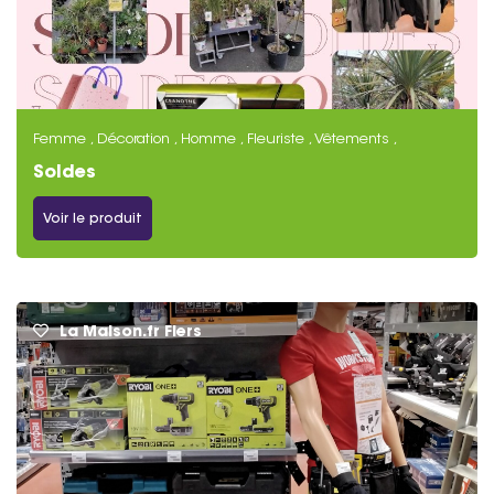
Femme , Décoration , Homme , Fleuriste , Vêtements ,
Bricolage , Chaussures
Soldes
Voir le produit
La Maison.fr Flers