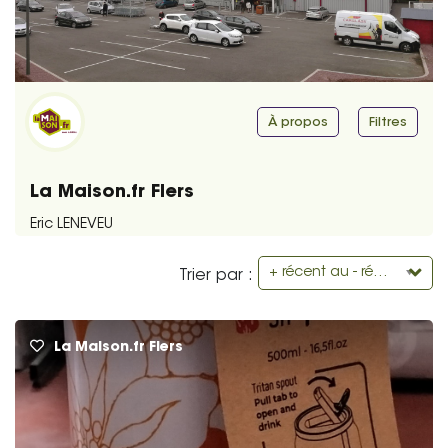
À propos
Filtres
La Maison.fr Flers
Eric LENEVEU
+ récent au - récent
Trier par :
La Maison.fr Flers