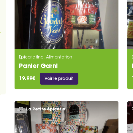
Epicerie fine , Alimentation
Panier Garni
19,99€
Voir le produit
La Petite épicerie