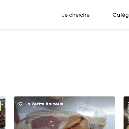
Je cherche
Catég
La Petite épicerie