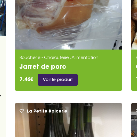
Boucherie - Charcuterie , Alimentation
Jarret de porc
7,46€
Voir le produit
e
La Petite épicerie