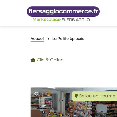
Accueil
La Petite épicerie
Clic & Collect
Bellou en Houlme