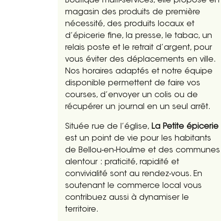
Boutique multi-services, elle propose en
magasin des produits de première
nécessité, des produits locaux et
d’épicerie fine, la presse, le tabac, un
relais poste et le retrait d’argent, pour
vous éviter des déplacements en ville.
Nos horaires adaptés et notre équipe
disponible permettent de faire vos
courses, d’envoyer un colis ou de
récupérer un journal en un seul arrêt.
Située rue de l’église,
La Petite épicerie
est un point de vie pour les habitants
de Bellou-en-Houlme et des communes
alentour : praticité, rapidité et
convivialité sont au rendez-vous. En
soutenant le commerce local vous
contribuez aussi à dynamiser le
territoire.