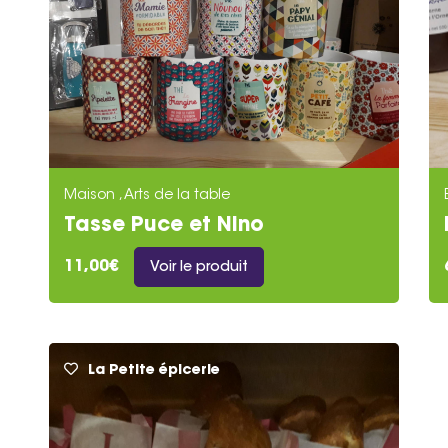
Maison , Arts de la table
Tasse Puce et Nino
11,00€
Voir le produit
La Petite épicerie