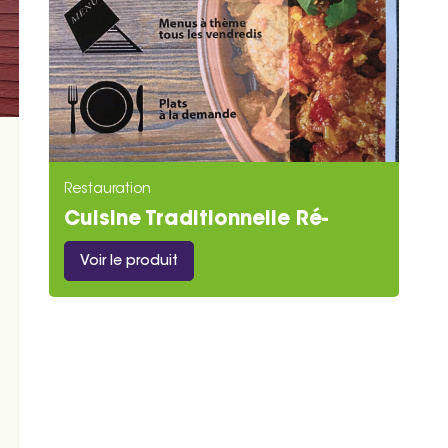
Restauration
Cuisine Traditionnelle Ré-
Gallet Vous
Voir le produit