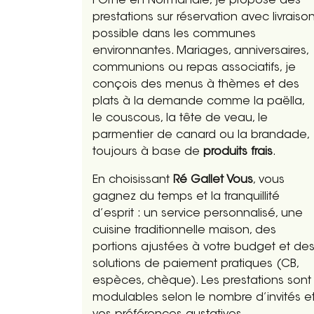
l’Orne en Normandie, je propose des
prestations sur réservation avec livraiso
possible dans les communes
environnantes. Mariages, anniversaires,
communions ou repas associatifs, je
conçois des menus à thèmes et des
plats à la demande comme la paëlla,
le couscous, la tête de veau, le
parmentier de canard ou la brandade,
toujours à base de
produits frais
.
En choisissant
Ré Gallet Vous
, vous
gagnez du temps et la tranquillité
d’esprit : un service personnalisé, une
cuisine traditionnelle maison, des
portions ajustées à votre budget et de
solutions de paiement pratiques (CB,
espèces, chèque). Les prestations sont
modulables selon le nombre d’invités e