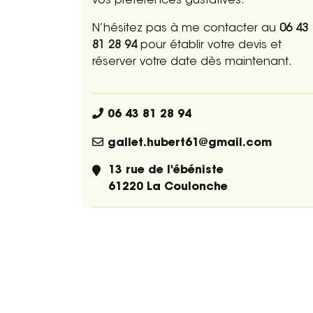
vos préférences gustatives.
N’hésitez pas à me contacter au
06 43
81 28 94
pour établir votre devis et
réserver votre date dès maintenant.
06 43 81 28 94
gallet.hubert61@gmail.com
13 rue de l'ébéniste
61220 La Coulonche