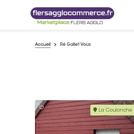
Accueil
Ré Gallet Vous
La Coulonche