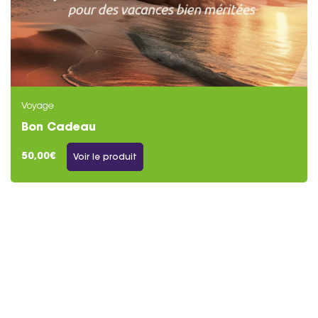
Voyage
Bon Cadeau
50,00€
Voir le produit