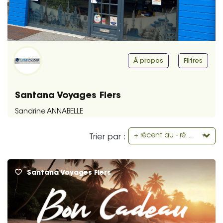
À propos
Filtres
Santana Voyages Flers
Sandrine ANNABELLE
+ récent au - récent
Trier par :
Santana Voyages Flers