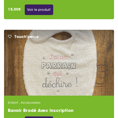
15,00€
Voir le produit
Touch’perso
Enfant , Accessoires
Bavoir Brodé Avec Inscription