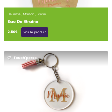
Fleuriste , Maison , Jardin
Sac De Graine
2,50€
Voir le produit
Touch’perso