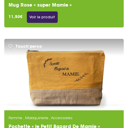
Mug Rose « super Mamie »
11,50€
Voir le produit
Touch’perso
Femme , Maroquinerie , Accessoires
Pochette « le Petit Bazard De Mamie »