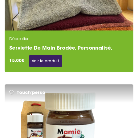
Décoration
Serviette De Main Brodée, Personnalisé,
15,00€
Voir le produit
Touch’perso