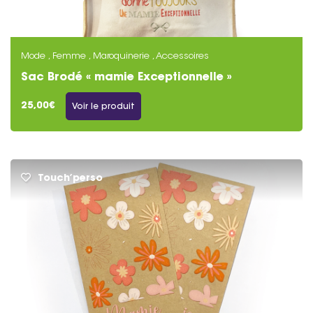
Mode , Femme , Maroquinerie , Accessoires
Sac Brodé « mamie Exceptionnelle »
25,00€
Voir le produit
Touch’perso