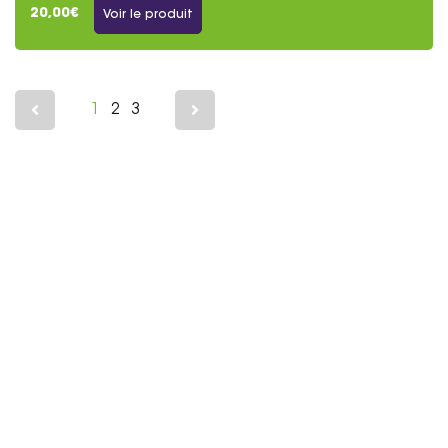
20,00€
Voir le produit
1
2
3