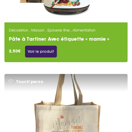
Décoration , Maison , Epicerie fine , Alimentation
Pâte à Tartiner Avec étiquette « mamie »
Personnalisable
2,50€
Voir le produit
Touch’perso