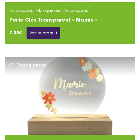
Accessoires , Maroquinerie , Accessoires
Porte Clés Transparent « Mamie »
7,00€
Voir le produit
Touch’perso