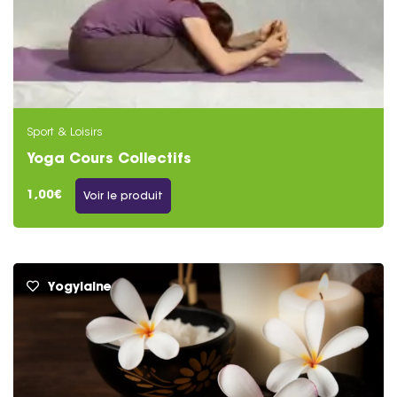
Sport & Loisirs
Yoga Cours Collectifs
1,00€
Voir le produit
Yogylaine