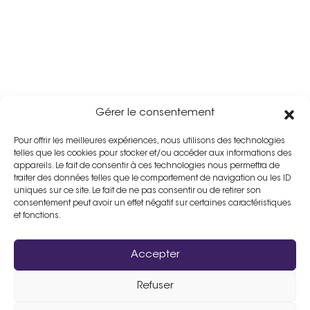
Gérer le consentement
Pour offrir les meilleures expériences, nous utilisons des technologies
telles que les cookies pour stocker et/ou accéder aux informations des
appareils. Le fait de consentir à ces technologies nous permettra de
traiter des données telles que le comportement de navigation ou les ID
uniques sur ce site. Le fait de ne pas consentir ou de retirer son
consentement peut avoir un effet négatif sur certaines caractéristiques
et fonctions.
Accepter
Refuser
Assistance :
02 33 98 19 61