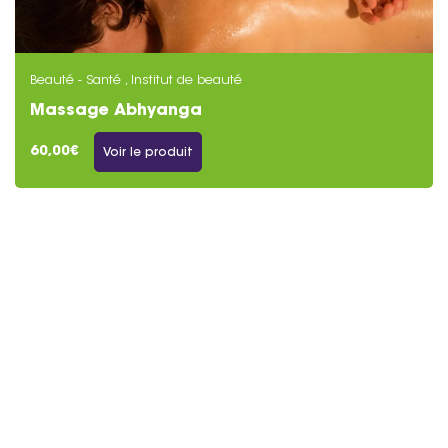
Beauté - Santé , Institut de beauté
Massage Abhyanga
60,00€
Voir le produit