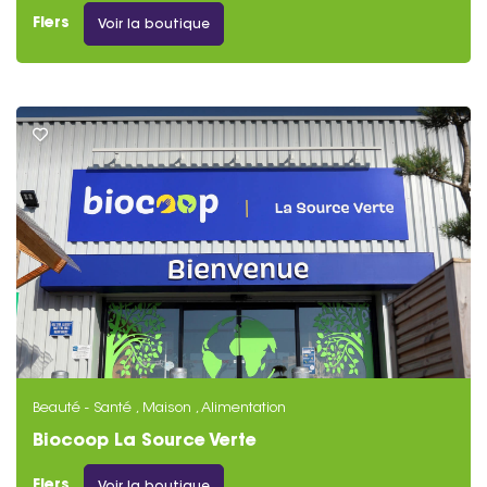
Flers
Voir la boutique
Beauté - Santé
,
Maison
,
Alimentation
Biocoop La Source Verte
Flers