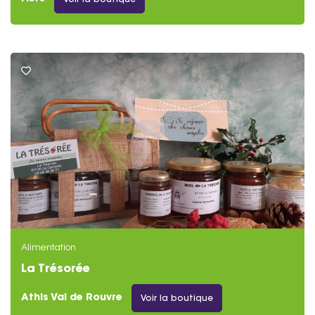
Voir la boutique
Alimentation
La Trésorée
Athis Val de Rouvre
Voir la boutique