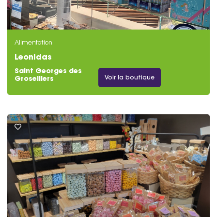
Alimentation
Leonidas
Saint Georges des
Voir la boutique
Groseillers