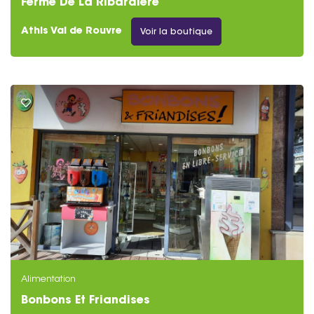
Ferme De La Ribardière
Athis Val de Rouvre
Voir la boutique
Alimentation
Bonbons Et Friandises