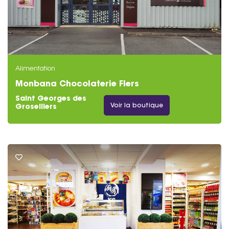
Alimentation
Monbana Chocolaterie Flers
Saint Georges des
Voir la boutique
Groseillers