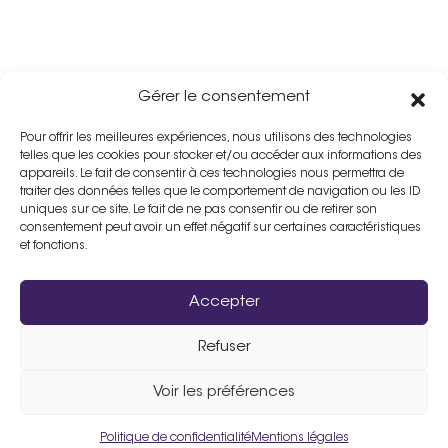
Gérer le consentement
Pour offrir les meilleures expériences, nous utilisons des technologies
telles que les cookies pour stocker et/ou accéder aux informations des
appareils. Le fait de consentir à ces technologies nous permettra de
traiter des données telles que le comportement de navigation ou les ID
uniques sur ce site. Le fait de ne pas consentir ou de retirer son
consentement peut avoir un effet négatif sur certaines caractéristiques
et fonctions.
Accepter
Refuser
Assistance :
02 33 98 19 61
Voir les préférences
Politique de confidentialité
Mentions légales
Un site fièrement propulsé par
Flers Agglo
.